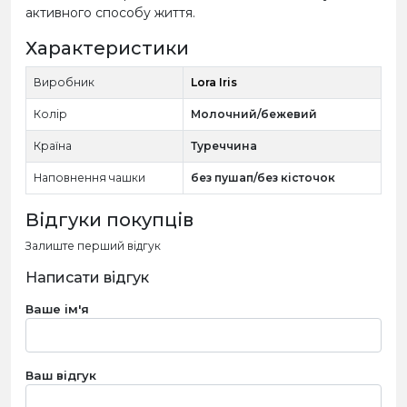
активного способу життя.
Характеристики
Виробник
Lora Iris
Колір
Молочний/бежевий
Країна
Туреччина
Наповнення чашки
без пушап/без кісточок
Відгуки покупців
Залиште перший відгук
Написати відгук
Ваше ім'я
Ваш відгук