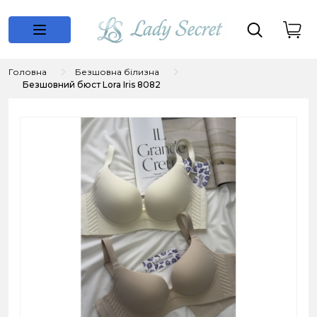
Головна
Безшовна білизна
Безшовний бюст Lora Iris 8082