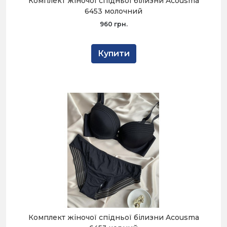
Комплект жіночої спідньої білизни Acousma
6453 молочний
960 грн.
Купити
Комплект жіночої спідньої білизни Acousma