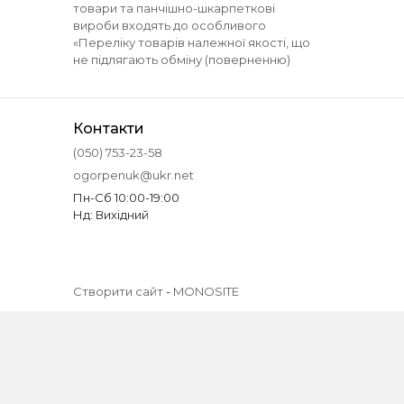
товари та панчішно-шкарпеткові
вироби входять до особливого
«Переліку товарів належної якості, що
не підлягають обміну (поверненню)
Контакти
(050) 753-23-58
ogorpenuk@ukr.net
Пн-Сб 10:00-19:00
Нд: Вихідний
Створити сайт
-
MONOSITE