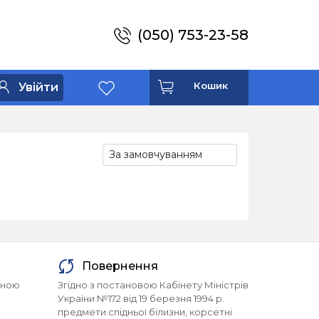
(050) 753-23-58
Кошик
Увійти
Повернення
йною
Згідно з постановою Кабінету Міністрів
України №172 від 19 березня 1994 р.
предмети спідньої білизни, корсетні