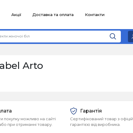
Акції
Доставка та оплата
Контакти
abel Arto
лата
Гарантія
и покупку можливо на сайті
Сертифікований товар з офіці
або при отриманні товару.
гарантією від виробника.