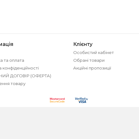
мація
Клієнту
Особистий кабінет
а та оплата
Обрані товари
а конфіденційності
Акційні пропозиції
НИЙ ДОГОВІР (ОФЕРТА)
ення товару