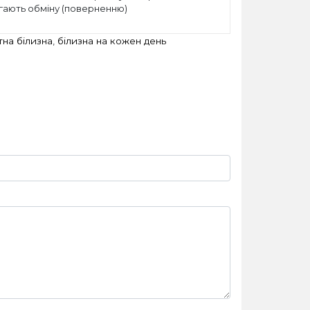
ягають обміну (поверненню)
на білизна
,
білизна на кожен день