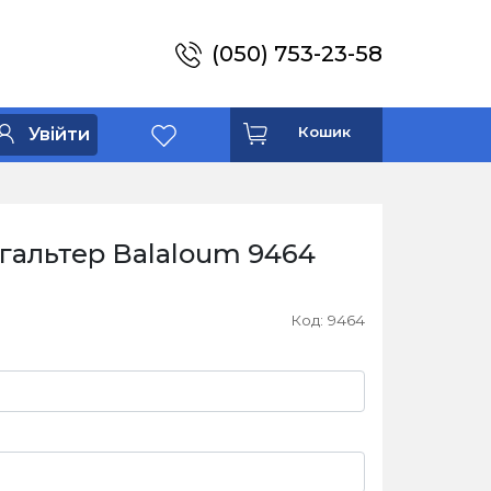
(050) 753-23-58
Кошик
Увійти
гальтер Balaloum 9464
Код: 9464