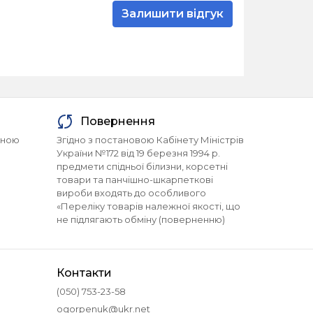
Залишити відгук
Повернення
йною
Згідно з постановою Кабінету Міністрів
України №172 від 19 березня 1994 р.
предмети спідньої білизни, корсетні
товари та панчішно-шкарпеткові
вироби входять до особливого
«Переліку товарів належної якості, що
не підлягають обміну (поверненню)
Контакти
(050) 753-23-58
ogorpenuk@ukr.net