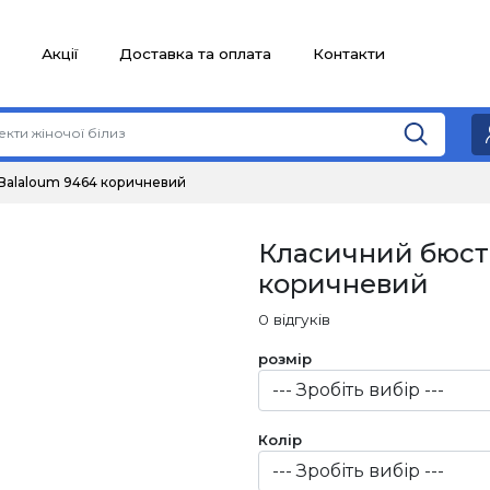
Акції
Доставка та оплата
Контакти
Balaloum 9464 коричневий
Класичний бюст
коричневий
0 відгуків
розмір
Колір